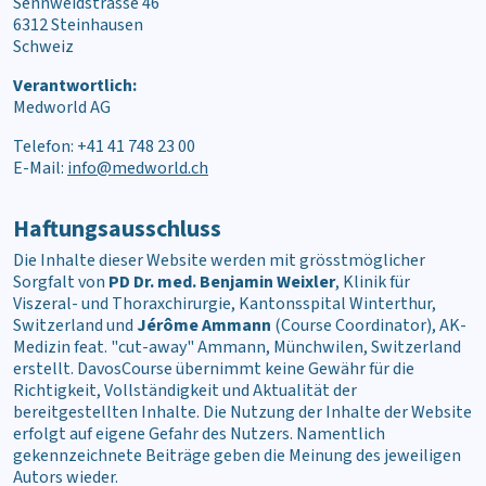
Sennweidstrasse 46
6312 Steinhausen
Schweiz
Verantwortlich:
Medworld AG
Telefon: +41 41 748 23 00
E-Mail:
info@medworld.ch
Haftungsausschluss
Die Inhalte dieser Website werden mit grösstmöglicher
Sorgfalt von
PD Dr. med. Benjamin Weixler
, Klinik für
Viszeral- und Thoraxchirurgie, Kantonsspital Winterthur,
Switzerland und
Jérôme Ammann
(Course Coordinator), AK-
Medizin feat. "cut-away" Ammann, Münchwilen, Switzerland
erstellt. DavosCourse übernimmt keine Gewähr für die
Richtigkeit, Vollständigkeit und Aktualität der
bereitgestellten Inhalte. Die Nutzung der Inhalte der Website
erfolgt auf eigene Gefahr des Nutzers. Namentlich
gekennzeichnete Beiträge geben die Meinung des jeweiligen
Autors wieder.