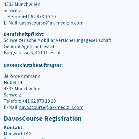
4333 Münchwilen
Schweiz
Telefon: +41 62 873 10 10
E-Mail: davoscourse@ak-medizin.com
Berufshaftpflicht:
Schweizerische Mobiliar Versicherungsgesellschaft
General Agentur Liestal
Burgstrasse 6, 4410 Liestal
Datenschutzbeauftragter:
Jérôme Ammann
Hübel 14
4333 Münchwilen
Schweiz
Telefon: +41 62 873 10 10
E-Mail:
davoscourse@ak-medizin.com
DavosCourse Registration
Kontakt:
Medworld AG